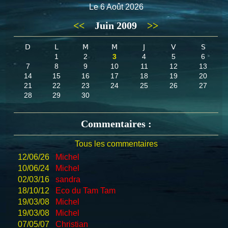
Le 6 Août 2026
<<
Juin 2009
>>
D
L
M
M
J
V
S
1
2
3
4
5
6
7
8
9
10
11
12
13
14
15
16
17
18
19
20
21
22
23
24
25
26
27
28
29
30
Commentaires :
Tous les commentaires
12/06/26
Michel
10/06/24
Michel
02/03/16
sandra
18/10/12
Eco du Tam Tam
19/03/08
Michel
19/03/08
Michel
07/05/07
Christian