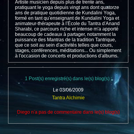
Artiste musicien depuis plus de trente ans,
pratiquant le yoga depuis vingt ans dont quatorze
ans de pratique quotidienne de Kundalini Yoga,
formé en tant qu'enseignant de Kundalini Yoga et
animateur-thérapeute à l'École du Tantra d'Anand
Sharabi, ce parcours riche et intense m'a apporté
beaucoup de cadeaux à partager, notamment la
puissance des Mantras de la tradition Tantrique,
que ce soit au sein d'activités telles que cours,
stages, conférences, méditations... Ou simplement
à l'occasion de concerts et productions d'albums.
1 Post(s) enregistré(s) dans le(s) blog(s) :
Le 03/06/2009
Tantra Alchimie
Diego n'a pas de commentaire dans le(s) blog(s)