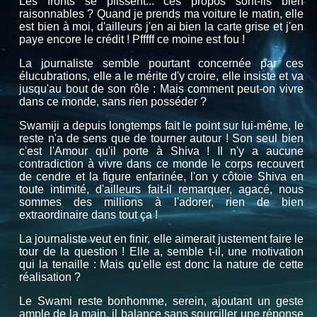
Les fronts se plissent... ces propos sont-ils bien
raisonnables ? Quand je prends ma voiture le matin, elle
est bien à moi, d'ailleurs j'en ai bien la carte grise et j'en
paye encore le crédit ! Pfffff ce moine est fou !
La journaliste semble pourtant concernée par ces
élucubrations, elle a le mérite d'y croire, elle insiste et va
jusqu'au bout de son rôle : Mais comment peut-on vivre
dans ce monde, sans rien posséder ?
Swamiji a depuis longtemps fait le point sur lui-même, le
reste n'a de sens que de tourner autour ! Son seul bien
c'est l'Amour qu'il porte à Shiva ! Il n'y a aucune
contradiction à vivre dans ce monde le corps recouvert
de cendre et la figure enfarinée, l'on y côtoie Shiva en
toute intimité, d'ailleurs fait-il remarquer, agacé, nous
sommes des millions à l'adorer, rien de bien
extraordinaire dans tout ça !
La journaliste veut en finir, elle aimerait justement faire le
tour de la question ! Elle a, semble t-il, une motivation
qui la tenaille : Mais qu'elle est donc la nature de cette
réalisation ?
Le Swami reste bonhomme, serein, ajoutant un geste
ample de la main, il balance sans sourciller une réponse