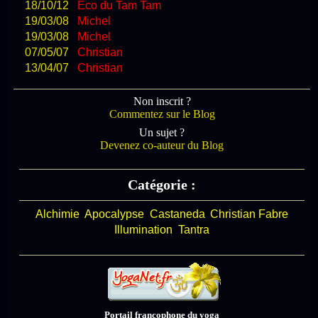
18/10/12
Eco du Tam Tam
19/03/08
Michel
19/03/08
Michel
07/05/07
Christian
13/04/07
Christian
Non inscrit ?
Commentez sur le Blog
Un sujet ?
Devenez co-auteur du Blog
Catégorie :
Alchimie
Apocalypse
Castaneda
Christian Fabre
Illumination
Tantra
Portail francophone du yoga