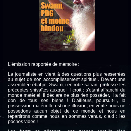
L'émission rapportée de mémoire :
La journaliste en vient à des questions plus resserrées
au sujet de son accomplissement spirituel. Devant une
assemblée ébahie, Swamiji en robe safran, professe les
préceptes shivaïtes auxquel il croit : s'étant affranchi du
monde matériel, il déclare ne plus rien posséder, il a fait
don de tous ses biens ! D'ailleurs, poursuit-il, la
possession matérielle est une illusion, en vérité nous ne
possédons aucun objet de ce monde et nous en
repartirons comme nous en sommes venus, c.a.d : les
poches vides !