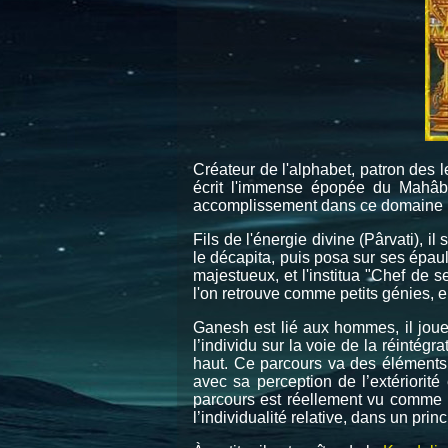
Créateur de l'alphabet, patron des l
écrit l'immense épopée du Mahâbhâ
accomplissement dans ce domaine pl
Fils de l'énergie divine (Pârvati), i
le décapita, puis posa sur ses épaul
majestueux, et l'institua "Chef de
l'on retrouve comme petits génies, e
Ganesh est lié aux hommes, il joue
l’individu sur la voie de la réintégra
haut. Ce parcours va des éléments le
avec sa perception de l’extériorité
parcours est réellement vu comme un
l’individualité relative, dans un prin