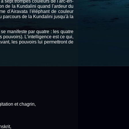
 à sept trompes couleurs de l'arc-en-
ion de la Kundalini quand l'ardeur du
me d'Airavata l'éléphant de couleur
 parcours de la Kundalini jusqu'à la
 se manifeste par quatre : les quatre
s pouvoirs). L’intelligence est ce qui,
vant, les pouvoirs lui permettront de
tation et chagrin,
skrit,