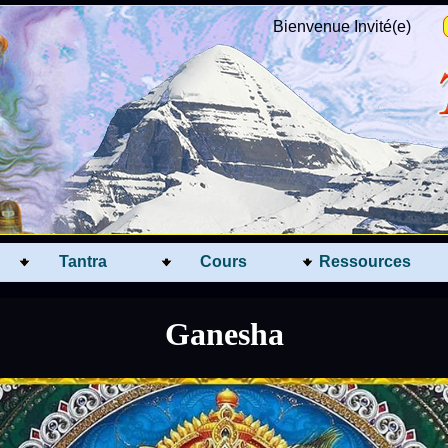
Bienvenue Invité(e)
Tantra
Cours
Ressources
Ganesha