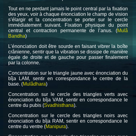
Tout en ne perdant jamais le point central par la fixation
des yeux, voir à chaque énonciation le champ de vision
s’élargir et la concentration se porter sur le cercle
immédiatement suivant. Fixation physique du point
central et contraction permanente de l’anus. (
Mulâ
Bandha
)
L’énonciation doit être sourde en faisant vibrer la boîte
crânienne, sentir que la vibration se dissipe de manière
égale de droite et de gauche pour passer finalement
par la colonne.
Concentration sur le triangle jaune avec énonciation du
bîja LAM, sentir en correspondance le centre de la
base. (
Mulâdhara
)
Concentration sur le cercle des triangles verts avec
énonciation du bîja VAM, sentir en correspondance le
centre du pubis (
Svadhisthana
).
Concentration sur le cercle des triangles noirs avec
énonciation du bîja RAM, sentir en correspondance le
centre du ventre (
Manipura
).